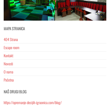
MAPA STRANICA
404 Strana
Escape room
Kontakt
Novosti
O nama
Početna
NAŠ DRUGI BLOG
https://opremanje-decijih-igraonica.com/blog/