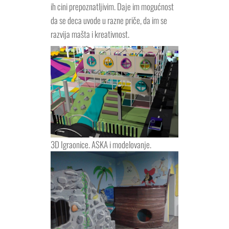
ih cini prepoznatljivim. Daje im mogućnost
da se deca uvode u razne priče, da im se
razvija mašta i kreativnost.
3D Igraonice. ASKA i modelovanje.